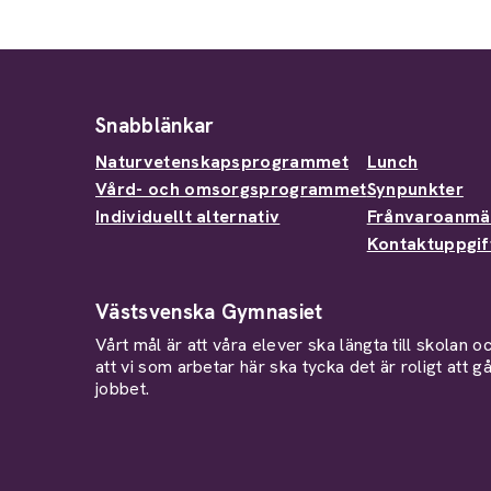
Snabblänkar
Naturvetenskapsprogrammet
Lunch
Vård- och omsorgsprogrammet
Synpunkter
Individuellt alternativ
Frånvaroanmä
Kontaktuppgif
Västsvenska Gymnasiet
Vårt mål är att våra elever ska längta till skolan o
att vi som arbetar här ska tycka det är roligt att gå 
jobbet.