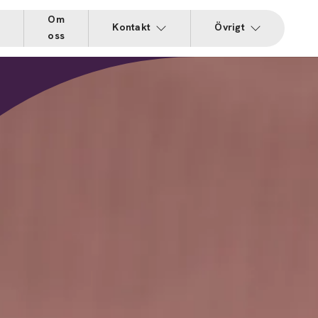
Om
r
Kontakt
Övrigt
oss