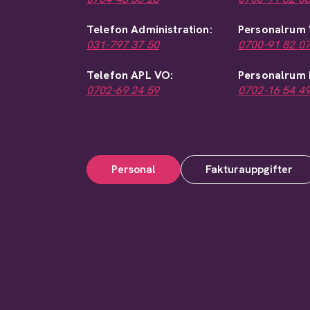
Telefon Administration:
Personalrum
031-797 37 50
0700-91 82 0
Telefon APL VO:
Personalrum 
0702-69 24 59
0702-16 54 4
Personal
Fakturauppgifter