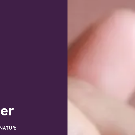
ter
 NATUR:
6