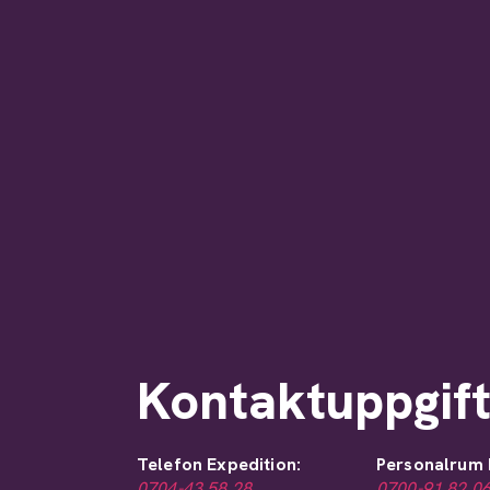
Kontaktuppgif
Telefon Expedition:
Personalrum
0704-43 58 28
0700-91 82 0