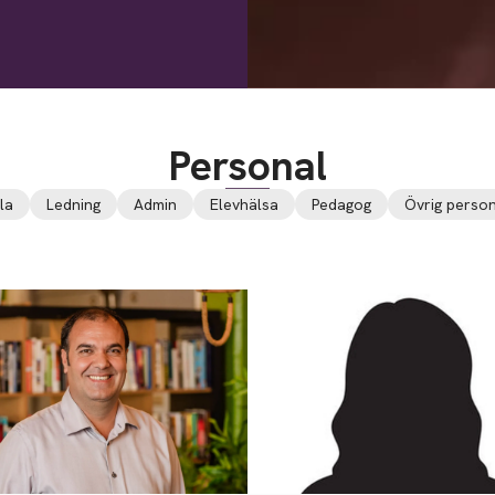
Personal
la
Ledning
Admin
Elevhälsa
Pedagog
Övrig person