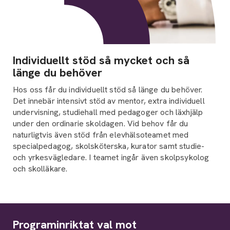
Individuellt stöd så mycket och så
länge du behöver
Hos oss får du individuellt stöd så länge du behöver.
Det innebär intensivt stöd av mentor, extra individuell
undervisning, studiehall med pedagoger och läxhjälp
under den ordinarie skoldagen. Vid behov får du
naturligtvis även stöd från elevhälsoteamet med
specialpedagog, skolsköterska, kurator samt studie-
och yrkesvägledare. I teamet ingår även skolpsykolog
och skolläkare.
Programinriktat val mot