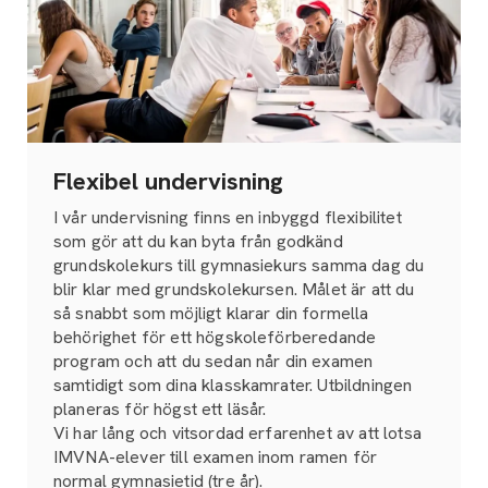
Flexibel undervisning
I vår undervisning finns en inbyggd flexibilitet
som gör att du kan byta från godkänd
grundskolekurs till gymnasiekurs samma dag du
blir klar med grundskolekursen. Målet är att du
så snabbt som möjligt klarar din formella
behörighet för ett högskoleförberedande
program och att du sedan når din examen
samtidigt som dina klasskamrater. Utbildningen
planeras för högst ett läsår.
Vi har lång och vitsordad erfarenhet av att lotsa
IMVNA-elever till examen inom ramen för
normal gymnasietid (tre år).