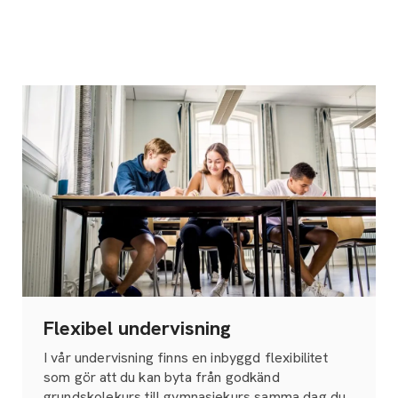
Flexibel undervisning
I vår undervisning finns en inbyggd flexibilitet
som gör att du kan byta från godkänd
grundskolekurs till gymnasiekurs samma dag du