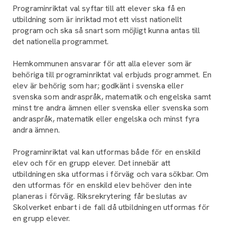
Programinriktat val syftar till att elever ska få en
utbildning som är inriktad mot ett visst nationellt
program och ska så snart som möjligt kunna antas till
det nationella programmet.
Hemkommunen ansvarar för att alla elever som är
behöriga till programinriktat val erbjuds programmet. En
elev är behörig som har; godkänt i svenska eller
svenska som andraspråk, matematik och engelska samt
minst tre andra ämnen eller svenska eller svenska som
andraspråk, matematik eller engelska och minst fyra
andra ämnen.
Programinriktat val kan utformas både för en enskild
elev och för en grupp elever. Det innebär att
utbildningen ska utformas i förväg och vara sökbar. Om
den utformas för en enskild elev behöver den inte
planeras i förväg. Riksrekrytering får beslutas av
Skolverket enbart i de fall då utbildningen utformas för
en grupp elever.