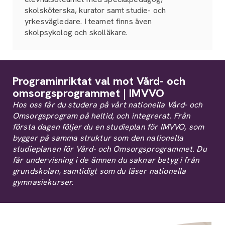
skolsköterska, kurator samt studie- och
yrkesvägledare. I teamet finns även
skolpsykolog och skolläkare.
Programinriktat val mot Vård- och
omsorgsprogrammet | IMVVO
Hos oss får du studera på vårt nationella Vård- och
Omsorgsprogram på heltid, och integrerat. Från
första dagen följer du en studieplan för IMVVO, som
bygger på samma struktur som den nationella
studieplanen för Vård- och Omsorgsprogrammet. Du
får undervisning i de ämnen du saknar betyg i från
grundskolan, samtidigt som du läser nationella
gymnasiekurser.